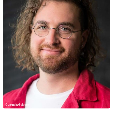
© Jarmila Guivarch