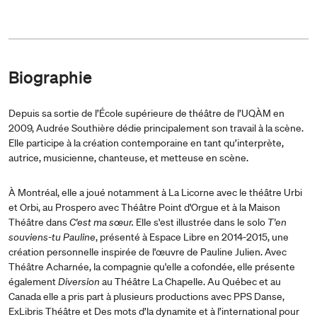
Biographie
Depuis sa sortie de l’École supérieure de théâtre de l’UQÀM en
2009, Audrée Southière dédie principalement son travail à la scène.
Elle participe à la création contemporaine en tant qu’interprète,
autrice, musicienne, chanteuse, et metteuse en scène.
À Montréal, elle a joué notamment à La Licorne avec le théâtre Urbi
et Orbi, au Prospero avec Théâtre Point d'Orgue et à la Maison
Théâtre dans
C'est ma sœur.
Elle s'est illustrée dans le solo
T'en
souviens-tu Pauline
, présenté à Espace Libre en 2014-2015, une
création personnelle inspirée de l'œuvre de Pauline Julien. Avec
Théâtre Acharnée, la compagnie qu'elle a cofondée, elle présente
également
Diversion
au Théâtre La Chapelle. Au Québec et au
Canada elle a pris part à plusieurs productions avec PPS Danse,
ExLibris Théâtre et Des mots d’la dynamite et à l’international pour