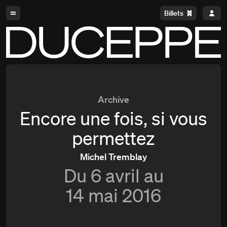
Aller à la navigation
Aller au contenu
Billets
Duceppe
Archive
Encore une fois, si vous
permettez
Michel Tremblay
Du
6 avril au
14 mai 2016