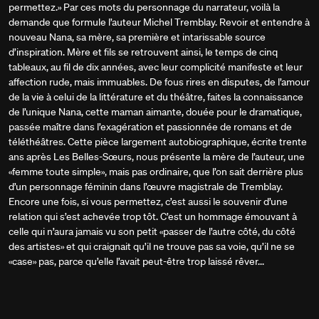
permettez.» Par ces mots du personnage du narrateur, voilà la
demande que formule l’auteur Michel Tremblay. Revoir et entendre à
nouveau Nana, sa mère, sa première et intarissable source
d’inspiration. Mère et fils se retrouvent ainsi, le temps de cinq
tableaux, au fil de dix années, avec leur complicité manifeste et leur
affection rude, mais immuables. De fous rires en disputes, de l’amour
de la vie à celui de la littérature et du théâtre, faites la connaissance
de l’unique Nana, cette maman aimante, douée pour le dramatique,
passée maître dans l’exagération et passionnée de romans et de
téléthéâtres. Cette pièce largement autobiographique, écrite trente
ans après Les Belles-Sœurs, nous présente la mère de l’auteur, une
«femme toute simple», mais pas ordinaire, que l’on sait derrière plus
d’un personnage féminin dans l’œuvre magistrale de Tremblay.
Encore une fois, si vous permettez, c’est aussi le souvenir d’une
relation qui s’est achevée trop tôt. C’est un hommage émouvant à
celle qui n’aura jamais vu son petit «passer de l’autre côté, du côté
des artistes» et qui craignait qu’il ne trouve pas sa voie, qu’il ne se
«case» pas, parce qu’elle l’avait peut-être trop laissé rêver...