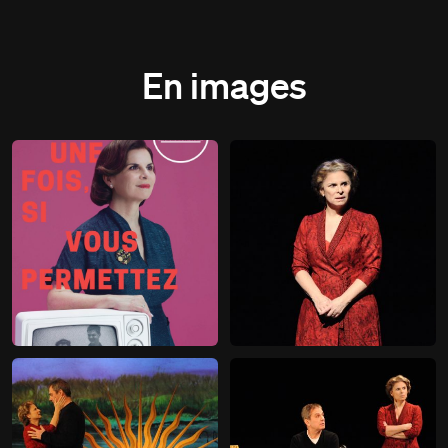
En images