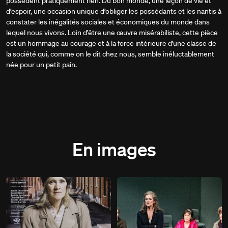
possèdent pratiquement rien. Du bon monde, une leçon de vie et
d’espoir, une occasion unique d’obliger les possédants et les nantis à
constater les inégalités sociales et économiques du monde dans
lequel nous vivons. Loin d’être une œuvre misérabiliste, cette pièce
est un hommage au courage et à la force intérieure d’une classe de
la société qui, comme on le dit chez nous, semble inéluctablement
née pour un petit pain.
En images