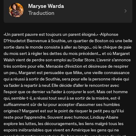
Maryse Warda
Traduction
«Un parent pauvre est toujours un parent éloigné.» -Alphonse
D’Houdetot Bienvenue à Southie, un quartier de Boston où une belle
sortie dans le monde consiste à aller au bingo… où le chèque de paie
du mois sert à régler les dettes du mois précédent… et où Margaret
Walsh vient de perdre son emploi au Dollar Store. L’avenir s’annonce
très sombre pour elle. Menacée d’éviction et désireuse de respirer
un peu, Margaret est persuadée que Mike, une vieille connaissance
qui a réussi à sortir de Southie, sera pour elle la personne rêvée qui
va l’aider à repartir à neuf. Elle décide d’aller le rencontrer avec
l’espoir que ce dernier va l’aider à conjurer le sort. Mais cet homme
qui, semble-t-il, a réussi tout seul à se sortir de la misère, est-il
suffisamment sûr de lui pour accepter d’assumer ses humbles
origines? Margaret est sur le point de risquer le petit peu qu’il lui
reste pour l’apprendre. Souvent avec humour, Lindsay-Abaire
explore les luttes, les découragements, les liens malgré tous les
espoirs inébranlables que vivent en Amérique les gens qui ne