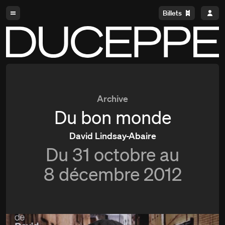
Aller à la navigation
Aller au contenu
Billets
Duceppe
Archive
Du bon monde
David Lindsay-Abaire
Du
31 octobre au
8 décembre 2012