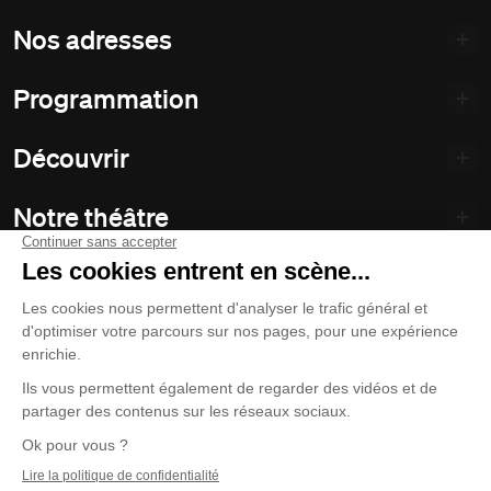
Nos adresses
Programmation
Découvrir
Notre théâtre
Philanthropie et partenariats
Nos politiques
Duceppe
© 2026 La Compagnie Jean Duceppe