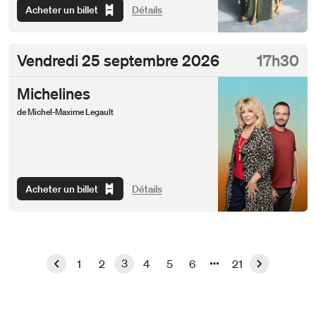
Acheter un billet
Détails
Vendredi
25 septembre 2026
17h30
Michelines
de Michel-Maxime Legault
Acheter un billet
Détails
3
1
2
4
5
6
21