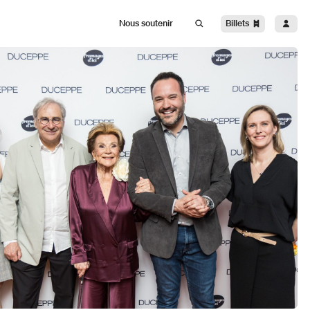
Billets
Nous soutenir