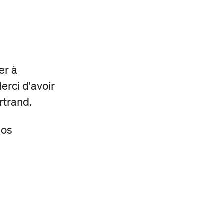
er à
Merci d'avoir
rtrand.
nos