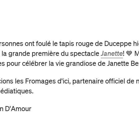
rsonnes ont foulé le tapis rouge de Duceppe hi
e la grande première du spectacle
Janette
! 💙 
es pour célébrer la vie grandiose de Janette Be
ons les Fromages d'ici, partenaire officiel de 
édiatiques.
en D'Amour