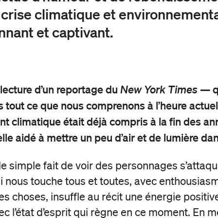
 crise climatique et environnementa
nnant et captivant.
ecture d’un reportage du
— qu
New York Times
s tout ce que nous comprenons à l’heure actuel
t climatique était déjà compris à la fin des a
lle aidé à mettre un peu d’air et de lumière da
le simple fait de voir des personnages s’attaqu
 nous touche tous et toutes, avec enthousiasm
s choses, insuffle au récit une énergie positiv
ec l’état d’esprit qui règne en ce moment. En