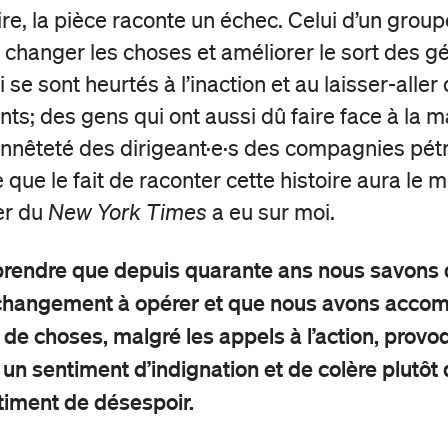
ire, la pièce raconte un échec. Celui d’un grou
t changer les choses et améliorer le sort des g
i se sont heurtés à l’inaction et au laisser-aller
s; des gens qui ont aussi dû faire face à la m
onnêteté des dirigeant·e·s des compagnies pétr
e que le fait de raconter cette histoire aura le
er du
New York Times
a eu sur moi.
rendre que depuis quarante ans nous savons qu
changement à opérer et que nous avons accomp
 de choses, malgré les appels à l’action, provo
un sentiment d’indignation et de colère plutôt 
timent de désespoir.