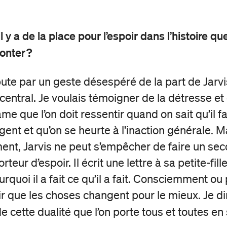
il y a de la place pour l’espoir dans l’histoire q
conter
?
ute par un geste désespéré de la part de Jarvis
entral. Je voulais témoigner de la détresse et 
âme que l’on doit ressentir quand on sait qu’il f
ent et qu’on se heurte à l’inaction générale. M
nt, Jarvis ne peut s’empêcher de faire un se
porteur d’espoir. Il écrit une lettre à sa petite-fill
rquoi il a fait ce qu’il a fait. Consciemment ou 
r que les choses changent pour le mieux. Je dir
e cette dualité que l’on porte tous et toutes en 