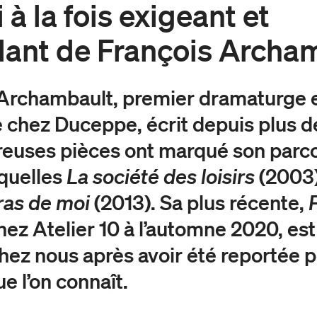
 à la fois exigeant et
lant de François Archa
 Archambault, premier dramaturge 
 chez Duceppe, écrit depuis plus d
euses pièces ont marqué son parco
quelles
La société des loisirs
(2003)
ras de moi
(2013).
Sa plus ré
cente,
hez Atelier 10 à l’automne 2020, est
ez nous après avoir été
reportée p
e l’on connaît.