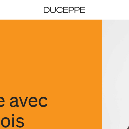
Duceppe
e avec
ois