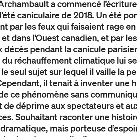
Archambault a commencé l’écriture
l’été caniculaire de 2018. Un été po
 par les feux qui faisaient rage en
 et dans l’Ouest canadien, et par les
décès pendant la canicule parisie
du réchauffement climatique lui s
 le seul sujet sur lequel il vaille la p
Cependant, il tenait à inventer une h
e de ce phénomène sans communiqu
 de déprime aux spectateurs et au
ces. Souhaitant raconter une histoir
dramatique, mais porteuse d’espoi