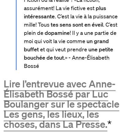
assurément! La vie fictive est
plus
intéressante
. C’est la vie à la puissance
mille! Tous
tes sens sont en éveil
. C’est
plein de
dopamine
! Il y a une partie de
moi qui voit la vie comme
un grand
buffet
et qui veut prendre
une petite
bouchée de tout
.» - Anne-Élisabeth
Bossé
Lire l’entrevue avec Anne-
Élisabeth Bossé par Luc
Boulanger sur le spectacle
Les gens, les lieux, les
choses, dans La Presse.
*