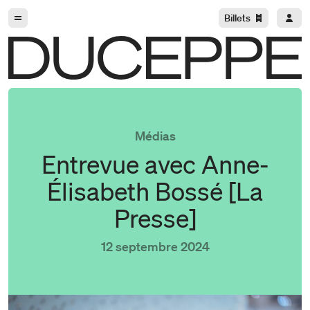
Aller à la navigation
Aller au contenu
Billets
Duceppe
Médias
Entrevue avec Anne-
Élisabeth Bossé [La
Presse]
12 septembre 2024