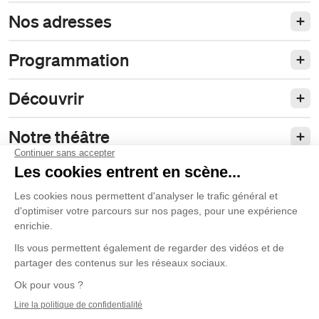
Nos adresses
Programmation
Découvrir
Notre théâtre
Philanthropie et partenariats
Nos politiques
Duceppe
© 2026 La Compagnie Jean Duceppe