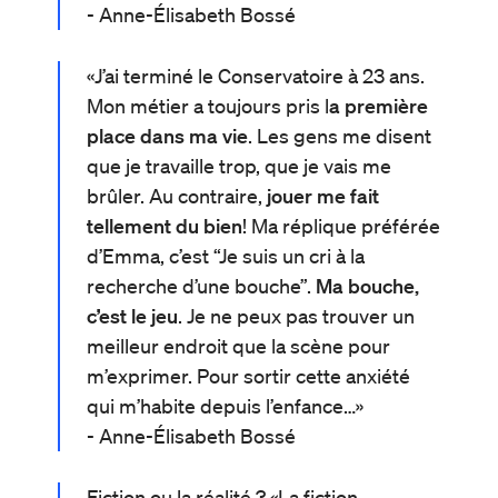
- Anne-Élisabeth Bossé
«J’ai terminé le Conservatoire à 23 ans.
Mon métier a toujours pris l
a première
place dans ma vie
. Les gens me disent
que je travaille trop, que je vais me
brûler. Au contraire,
jouer me fait
tellement du bien
! Ma réplique préférée
d’Emma, c’est “Je suis un cri à la
recherche d’une bouche”.
Ma bouche,
c’est le jeu
. Je ne peux pas trouver un
meilleur endroit que la scène pour
m’exprimer. Pour sortir cette anxiété
qui m’habite depuis l’enfance…»
- Anne-Élisabeth Bossé
Fiction ou la réalité ?
«
La fiction,