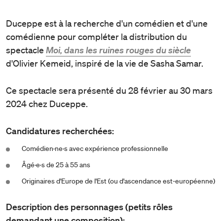
Duceppe est à la recherche d'un comédien et d'une
comédienne pour compléter la distribution du
spectacle
Moi, dans les ruines rouges du siècle
d'Olivier Kemeid, inspiré de la vie de Sasha Samar.
Ce spectacle sera présenté du 28 février au 30 mars
2024 chez Duceppe.
Candidatures recherchées:
Comédien·ne·s avec expérience professionnelle
Âgé·e·s de 25 à 55 ans
Originaires d'Europe de l'Est (ou d'ascendance est-européenne)
Description des personnages (petits rôles
demandant une composition):