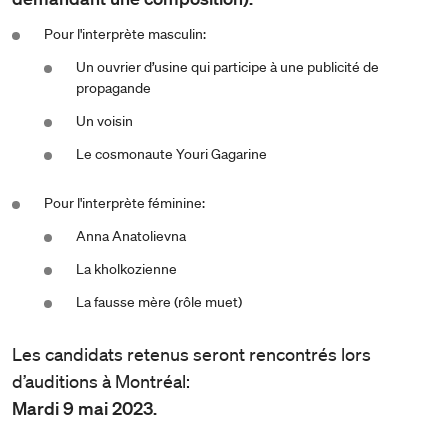
Pour l'interprète masculin:
Un ouvrier d’usine qui participe à une publicité de
propagande
Un voisin
Le cosmonaute Youri Gagarine
Pour l'interprète féminine:
Anna Anatolievna
La kholkozienne
La fausse mère (rôle muet)
Les candidats retenus seront rencontrés lors
d’auditions à Montréal:
Mardi 9 mai 2023.