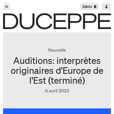
Aller à la navigation
Aller au contenu
Billets
Duceppe
Nouvelle
Auditions: interprètes
originaires d'Europe de
l'Est (terminé)
6 avril 2023