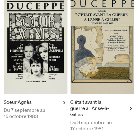
Soeur Agnès
C'était avant la
guerre à l'Anse-à-
Du
7 septembre au
Gilles
15 octobre 1983
Du
9 septembre au
17 octobre 1981