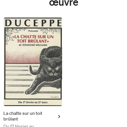
œuvre
La chatte sur un toit
brûlant
Du
17 février au