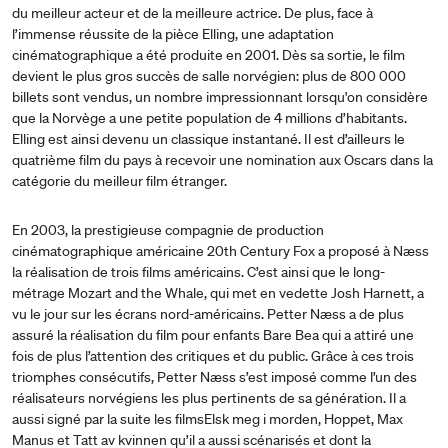
du meilleur acteur et de la meilleure actrice. De plus, face à
l’immense réussite de la pièce Elling, une adaptation
cinématographique a été produite en 2001. Dès sa sortie, le film
devient le plus gros succès de salle norvégien: plus de 800 000
billets sont vendus, un nombre impressionnant lorsqu'on considère
que la Norvège a une petite population de 4 millions d’habitants.
Elling est ainsi devenu un classique instantané. Il est d’ailleurs le
quatrième film du pays à recevoir une nomination aux Oscars dans la
catégorie du meilleur film étranger.
En 2003, la prestigieuse compagnie de production
cinématographique américaine 20th Century Fox a proposé à Næss
la réalisation de trois films américains. C’est ainsi que le long-
métrage Mozart and the Whale, qui met en vedette Josh Harnett, a
vu le jour sur les écrans nord-américains. Petter Næss a de plus
assuré la réalisation du film pour enfants Bare Bea qui a attiré une
fois de plus l’attention des critiques et du public. Grâce à ces trois
triomphes consécutifs, Petter Næss s’est imposé comme l’un des
réalisateurs norvégiens les plus pertinents de sa génération. Il a
aussi signé par la suite les filmsElsk meg i morden, Hoppet, Max
Manus et Tatt av kvinnen qu’il a aussi scénarisés et dont la