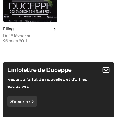
Elling
Du
16 février au
26 mars 2011
L’infolettre de Duceppe
Restez à l’affût de nouvelles et d’offres
exclusives
S'inscrire