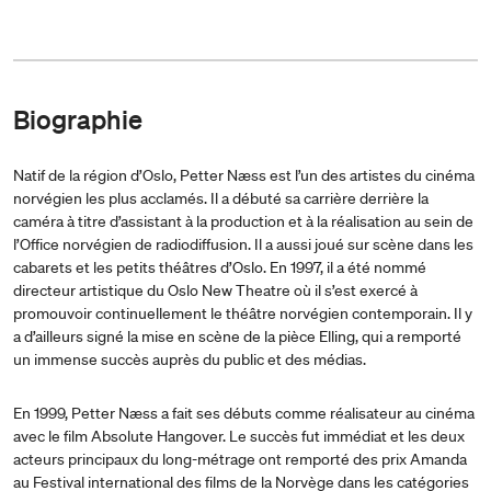
Biographie
Natif de la région d’Oslo, Petter Næss est l’un des artistes du cinéma
norvégien les plus acclamés. Il a débuté sa carrière derrière la
caméra à titre d’assistant à la production et à la réalisation au sein de
l’Office norvégien de radiodiffusion. Il a aussi joué sur scène dans les
cabarets et les petits théâtres d’Oslo. En 1997, il a été nommé
directeur artistique du Oslo New Theatre où il s’est exercé à
promouvoir continuellement le théâtre norvégien contemporain. Il y
a d’ailleurs signé la mise en scène de la pièce Elling, qui a remporté
un immense succès auprès du public et des médias.
En 1999, Petter Næss a fait ses débuts comme réalisateur au cinéma
avec le film Absolute Hangover. Le succès fut immédiat et les deux
acteurs principaux du long-métrage ont remporté des prix Amanda
au Festival international des films de la Norvège dans les catégories