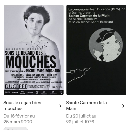
Sous le regard des
Sainte Carmen de la
mouches
Main
Du
16 février au
Du
20 juillet au
25 mars 2000
22 juillet 1976