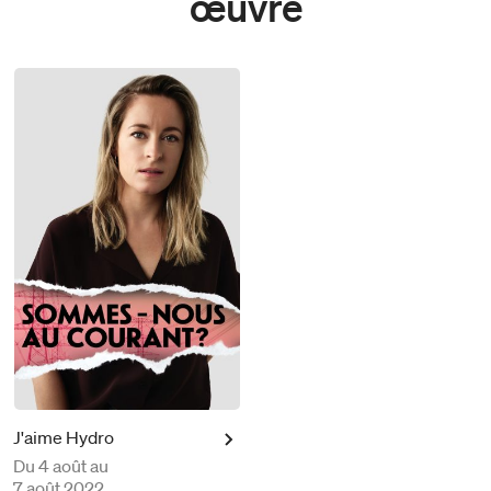
œuvre
J'aime Hydro
Du
4 août au
7 août 2022