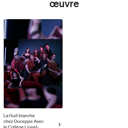
œuvre
La Nuit blanche
chez Duceppe Avec
le Collège Lionel-