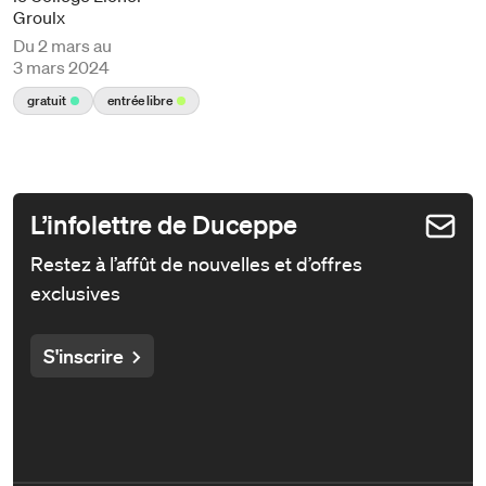
Groulx
Du
2 mars au
3 mars 2024
gratuit
entrée libre
L’infolettre de Duceppe
Restez à l’affût de nouvelles et d’offres
exclusives
S'inscrire