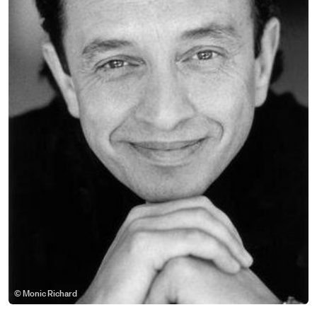
© Monic Richard