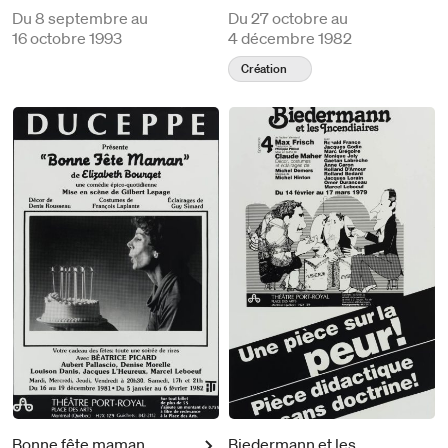
Du
8 septembre au
Du
27 octobre au
16 octobre 1993
4 décembre 1982
Création
Bonne fête maman
Biedermann et les