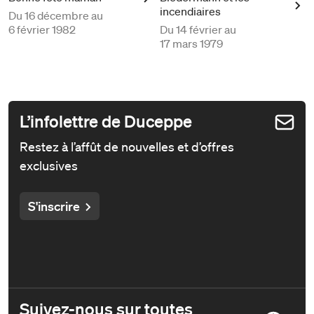
incendiaires
Du
16 décembre au
6 février 1982
Du
14 février au
17 mars 1979
L’infolettre de Duceppe
Restez à l’affût de nouvelles et d’offres
exclusives
S'inscrire
Suivez-nous sur toutes