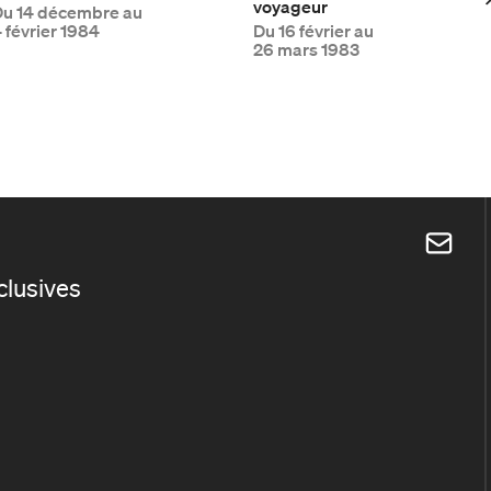
voyageur
Du
14 décembre au
 février 1984
Du
16 février au
26 mars 1983
xclusives