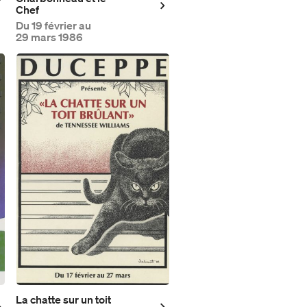
Chef
Du
19 février au
29 mars 1986
La chatte sur un toit