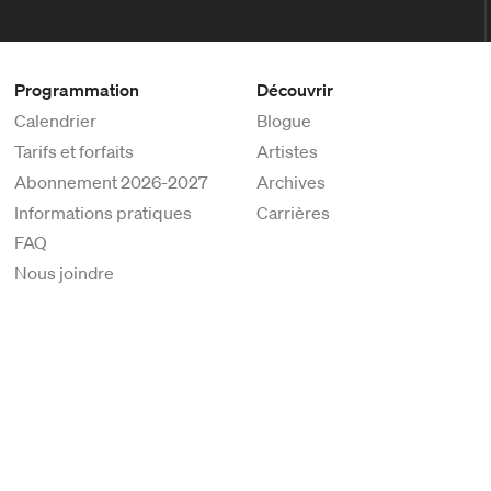
Programmation
Découvrir
Calendrier
Blogue
Tarifs et forfaits
Artistes
Abonnement 2026-2027
Archives
Informations pratiques
Carrières
FAQ
Nous joindre