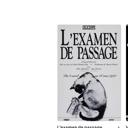
L'examen de passage
V