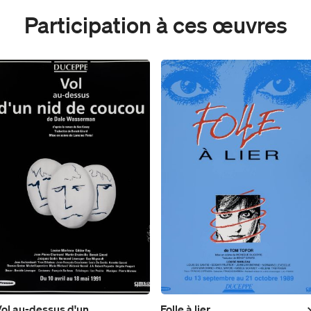
Participation à ces œuvres
ol au-dessus d'un
Folle à lier