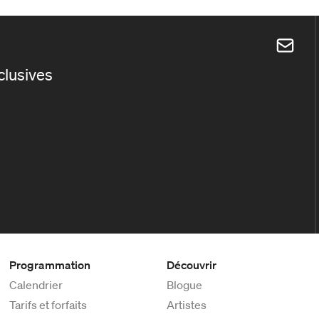
xclusives
Programmation
Découvrir
Calendrier
Blogue
Tarifs et forfaits
Artistes