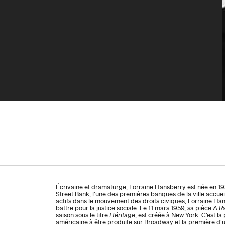
Écrivaine et dramaturge, Lorraine Hansberry est née en 19
Street Bank, l’une des premières banques de la ville accuei
actifs dans le mouvement des droits civiques, Lorraine Ha
battre pour la justice sociale. Le 11 mars 1959, sa pièce
A Ra
saison sous le titre
Héritage
, est créée à New York. C’est 
américaine à être produite sur Broadway et la première d’