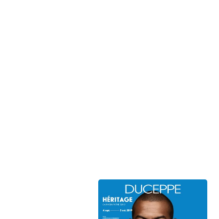
À propos de Duceppe
Nos engagements