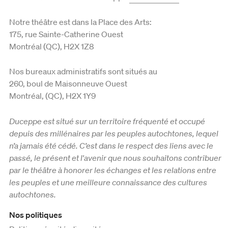
Notre théâtre est dans la Place des Arts:
175, rue Sainte-Catherine Ouest
Montréal (QC), H2X 1Z8
Nos bureaux administratifs sont situés au
260, boul de Maisonneuve Ouest
Montréal, (QC), H2X 1Y9
Duceppe est situé sur un territoire fréquenté et occupé
depuis des millénaires par les peuples autochtones, lequel
n’a jamais été cédé. C’est dans le respect des liens avec le
passé, le présent et l'avenir que nous souhaitons contribuer
par le théâtre à honorer les échanges et les relations entre
les peuples et une meilleure connaissance des cultures
autochtones.
Nos politiques