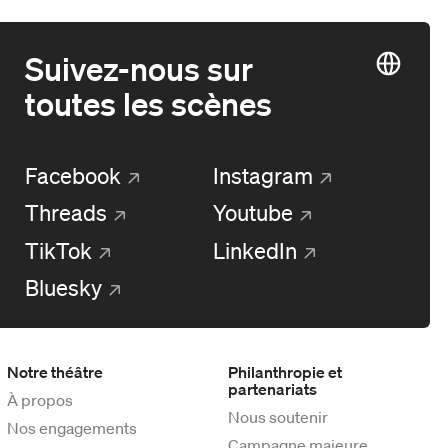
Suivez-nous sur
toutes les scènes
Facebook
Instagram
Threads
Youtube
TikTok
LinkedIn
Bluesky
Notre théâtre
Philanthropie et
partenariats
À propos
Nous soutenir
Nos engagements
Campagne majeure