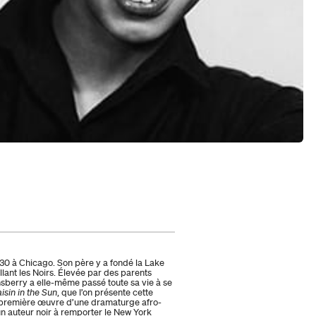
30 à Chicago. Son père y a fondé la Lake
llant les Noirs. Élevée par des parents
nsberry a elle-même passé toute sa vie à se
isin in the Sun
, que l’on présente cette
la première œuvre d’une dramaturge afro-
un auteur noir à remporter le New York