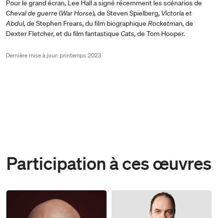
Pour le grand écran, Lee Hall a signé récemment les scénarios de
Cheval de guerre
(
War Horse
)
,
de Steven Spielberg,
Victoria et
Abdul,
de Stephen Frears, du film biographique
Rocketman,
de
Dexter Fletcher, et du film fantastique
Cats,
de Tom Hooper.
Dernière mise à jour: printemps 2023
Participation à ces œuvres