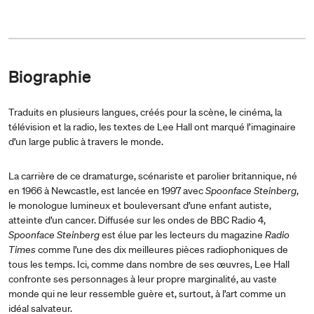
Biographie
Traduits en plusieurs langues, créés pour la scène, le cinéma, la
télévision et la radio, les textes de Lee Hall ont marqué l’imaginaire
d’un large public à travers le monde.
La carrière de ce dramaturge, scénariste et parolier britannique, né
en 1966 à Newcastle, est lancée en 1997 avec
Spoonface Steinberg
,
le monologue lumineux et bouleversant d’une enfant autiste,
atteinte d’un cancer. Diffusée sur les ondes de BBC Radio 4,
Spoonface Steinberg
est élue par les lecteurs du magazine
Radio
Times
comme l’une des dix meilleures pièces radiophoniques de
tous les temps. Ici, comme dans nombre de ses œuvres, Lee Hall
confronte ses personnages à leur propre marginalité, au vaste
monde qui ne leur ressemble guère et, surtout, à l’art comme un
idéal salvateur.