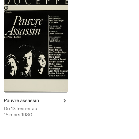
Pauvre assassin
Du
13 février au
15 mars 1980