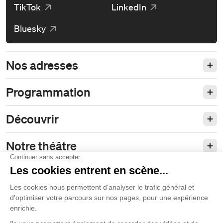
TikTok
LinkedIn
Bluesky
Nos adresses
Programmation
Découvrir
Notre théâtre
Philanthropie et partenariats
Nos politiques