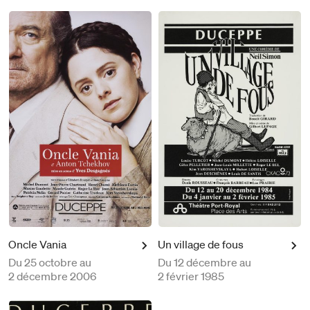
Oncle Vania
Un village de fous
Du
25 octobre au
Du
12 décembre au
2 décembre 2006
2 février 1985