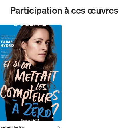
Participation à ces œuvres
'aime Hydro