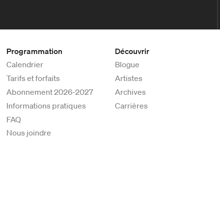
Programmation
Découvrir
Calendrier
Blogue
Tarifs et forfaits
Artistes
Abonnement 2026-2027
Archives
Informations pratiques
Carrières
FAQ
Nous joindre