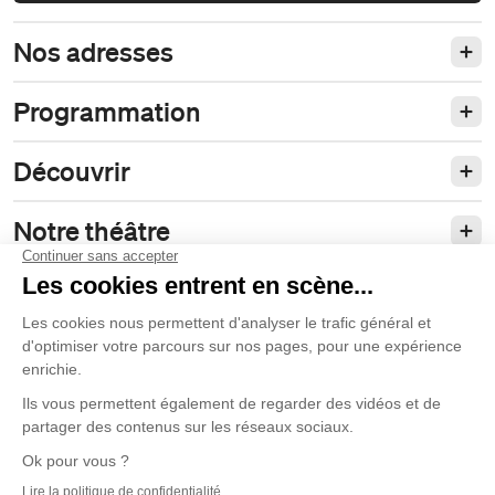
Nos adresses
Programmation
Découvrir
Notre théâtre
Philanthropie et partenariats
Nos politiques
Duceppe