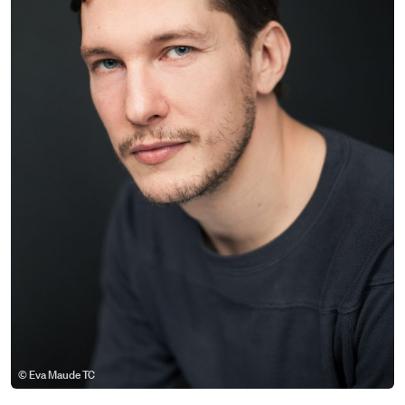
© Eva Maude TC