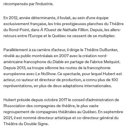
récompensés par l'industrie.
En 2012, année déterminante, il foulait, au sein d'une équipe
exclusivement française, les très prestigieuses planches du Théâtre
du Rond-Point, dans
À l'Ouest de Nathalie Fillion
. Depuis, les allers-
retours entre l’Europe et le Québec ne cessent de se multiplier.
Parallèlement à sa carrière d'acteur, il dirige le Théâtre DuBunker,
révélé au public montréalais en 2007 avec la création nord-
américaine francophone du
Diable en partage
de Fabrice Melquiot.
Depuis 2013, sa troupe sillonne les routes de la francophonie
européenne avec
Le NoShow
. Ce spectacle, pour lequel Hubert est
acteur, co-auteur et directeur de production, a connu plus de 100
représentations, en plus de deux adaptations internationales.
Hubert préside depuis octobre 2017 le conseil d’administration de
l’Association des compagnies de théâtre, le plus vaste
regroupement de compagnies théâtrales au Québec. En septembre
2021, il est nommé directeur artistique et co-directeur général du
Théâtre du Double Signe.