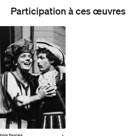
Participation à ces œuvres
rois farces