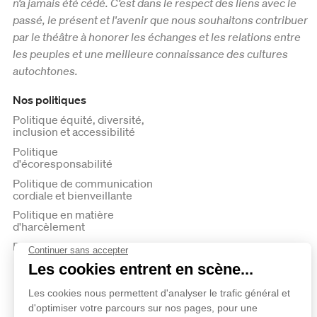
n’a jamais été cédé. C’est dans le respect des liens avec le
passé, le présent et l'avenir que nous souhaitons contribuer
par le théâtre à honorer les échanges et les relations entre
les peuples et une meilleure connaissance des cultures
autochtones.
Nos politiques
Politique équité, diversité,
inclusion et accessibilité
Politique
d'écoresponsabilité
Politique de communication
cordiale et bienveillante
Politique en matière
d'harcèlement
Politique de confidentialité