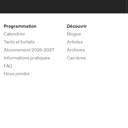
Programmation
Découvrir
Calendrier
Blogue
Tarifs et forfaits
Artistes
Abonnement 2026-2027
Archives
Informations pratiques
Carrières
FAQ
Nous joindre