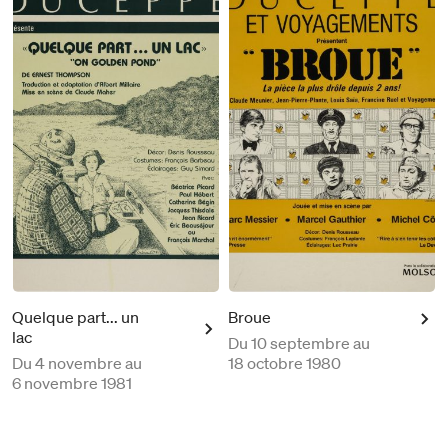
Quelque part... un
Broue
lac
Du
10 septembre au
Du
4 novembre au
18 octobre 1980
6 novembre 1981