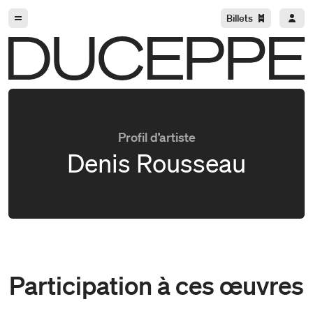
Aller à la navigation
Aller au contenu
Billets
Duceppe
Profil d’artiste
Denis Rousseau
Participation à ces œuvres