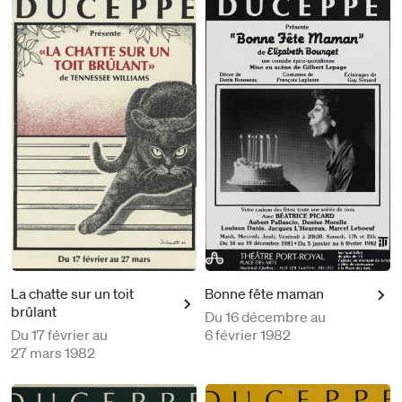
La chatte sur un toit
Bonne fête maman
brûlant
Du
16 décembre au
Du
17 février au
6 février 1982
27 mars 1982