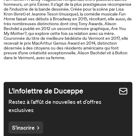
honneurs, un prix Eisner. Il s’agit de la plus prestigieuse récompense
de l’industrie de la bande dessinée. Créée pour la scène par Lisa
Kron (livret) et Jeanine Tesori (musique), la comédie musicale
Fun
Home
faisait ses débuts à Broadway en 2015, récoltant, elle aussi, de
très nombreuses distinctions dont cinq Tony Awards. Alison
Bechdel a publié en 2012 un second mémoire graphique,
Are You
My Mother?
, qui explore cette fois sa relation avec sa mère.
Couronnée du titre de meilleure bédéiste du Vermont en 2017, elle
recevait le prix MacArthur Genius Award en 2014, distinction
décernée à des citoyens ou des résidents américains qui font
preuve d’une créativité exceptionnelle. Alison Bechdel vit à Bolton
dans le Vermont, avec sa femme.
L’infolettre de Duceppe
Restez à l’affût de nouvelles et d’offres
exclusives
S'inscrire