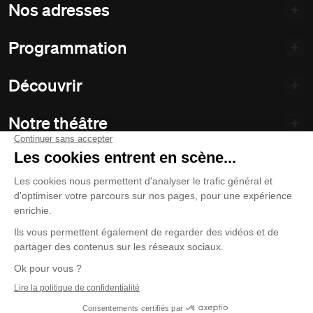
Nos adresses
Programmation
Découvrir
Notre théâtre
Philanthropie et partenariats
Nos politiques
Duceppe
© 2026 La Compagnie Jean Duceppe
Conditions d’utilisation