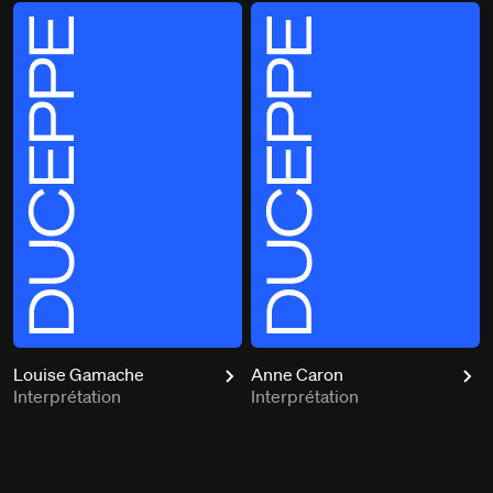
Louise Gamache
Anne Caron
Interprétation
Interprétation