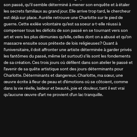
son passé, qu’il semble déterminé à mener son enquête et à étaler
les secrets familiaux au grand jour. Elle arrive trop tard, le chercheur
est déjà sur place. Aurélie retrouve une Charlotte sur le pied de
guerre. Cette exilée volontaire qu’est sa soeur a-t-elle réussi à
compenser tous les déficits de son passé en se tournant vers son
art et vers les plus démunies qu’elle, celles dont on a abusé et qu’on
massacre ensuite sous prétexte de lois religieuses? Quant à
l’universitaire, il doit affronter une artiste déterminée à garder privés
les fantômes du passé, même (et surtout) s’ils sont les fondements
de sa création. Ces trois jours où défilent dans son atelier le passé et
l’avenir de sa quête artistique sont des jours déterminants pour
Charlotte. Déterminants et dangereux. Charlotte, ma sœur, une
œuvre écrite à fleur de peau et d’émotions où se côtoient, comme
dans la vie réelle, laideur et beauté, joie et douleur, tant il est vrai
qu’aucune œuvre d’art ne provient d’un lac tranquille.