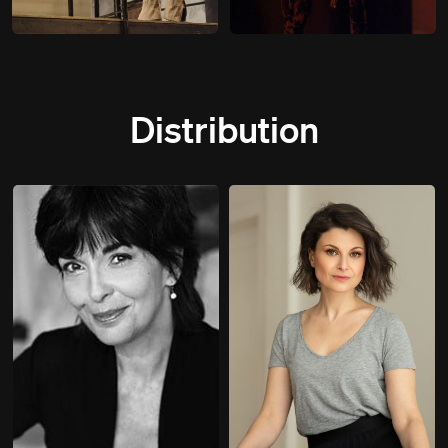
Distribution