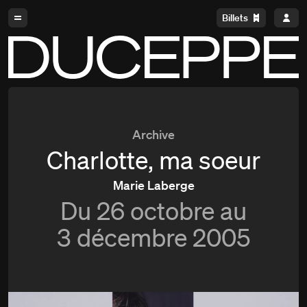
Aller à la navigation
Aller au contenu
Billets
Duceppe
Archive
Charlotte, ma soeur
Marie Laberge
Du
26 octobre au
3 décembre 2005