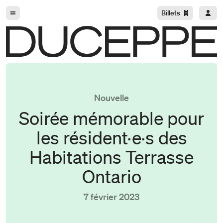
Aller à la navigation
Aller au contenu
Billets
Duceppe
Nouvelle
Soirée mémorable pour
les résident·e·s des
Habitations Terrasse
Ontario
7 février 2023