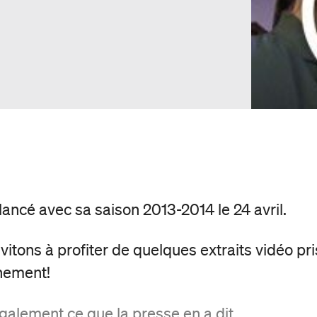
ncé avec sa saison 2013-2014 le 24 avril.
itons à profiter de quelques extraits vidéo pris
ènement!
alement ce que la presse en a dit