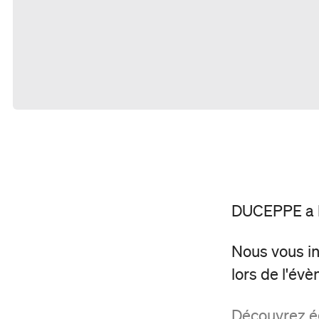
DUCEPPE a la
Nous vous inv
lors de l'év
Découvrez ég