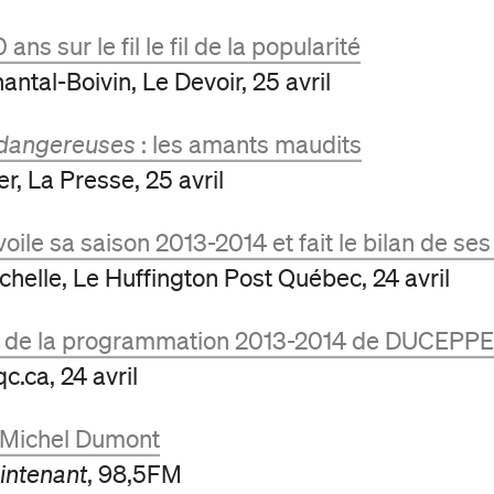
ans sur le fil le fil de la popularité
ntal-Boivin, Le Devoir, 25 avril
 dangereuses
: les amants maudits
r, La Presse, 25 avril
ile sa saison 2013-2014 et fait le bilan de se
helle, Le Huffington Post Québec, 24 avril
 de la programmation 2013-2014 de DUCEPPE
c.ca, 24 avril
 Michel Dumont
intenant
, 98,5FM