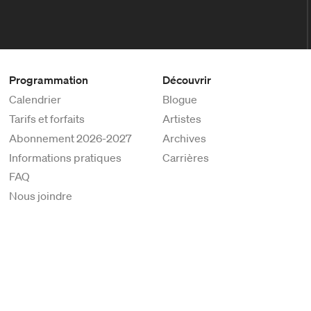
Programmation
Découvrir
Calendrier
Blogue
Tarifs et forfaits
Artistes
Abonnement 2026-2027
Archives
Informations pratiques
Carrières
FAQ
Nous joindre