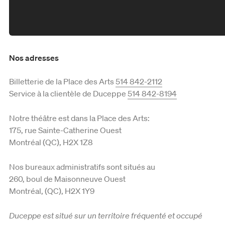
Nos adresses
Billetterie de la Place des Arts
514 842-2112
Service à la clientèle de Duceppe
514 842-8194
Notre théâtre est dans la Place des Arts:
175, rue Sainte-Catherine Ouest
Montréal (QC), H2X 1Z8
Nos bureaux administratifs sont situés au
260, boul de Maisonneuve Ouest
Montréal, (QC), H2X 1Y9
Duceppe est situé sur un territoire fréquenté et occupé