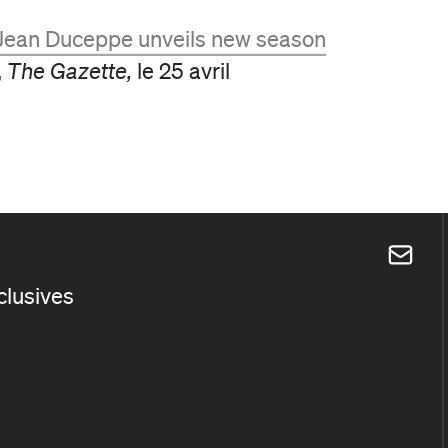
ean Duceppe unveils new season
,
The Gazette,
le 25 avril
xclusives