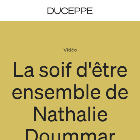
Duceppe
Vidéo
La soif d'être
ensemble de
Nathalie
Doummar