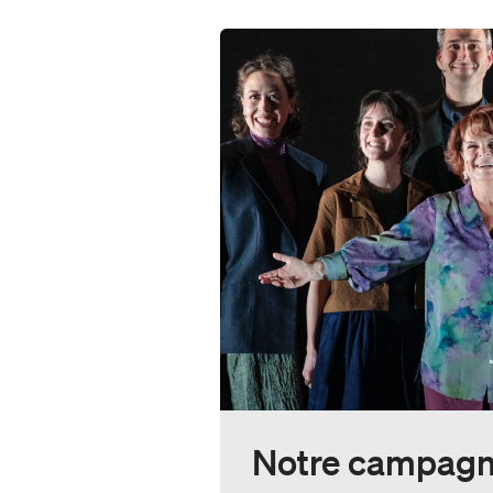
À propos de Duceppe
Nos engagements
Nos récompenses
Notre campagn
Carte Impact