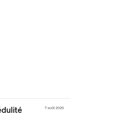
dulité
7 août 2026