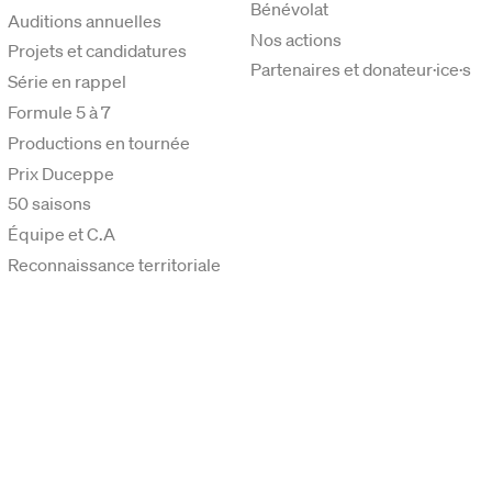
Bénévolat
Auditions annuelles
Nos actions
Projets et candidatures
Partenaires et donateur·ice·s
Série en rappel
Formule 5 à 7
Productions en tournée
Prix Duceppe
50 saisons
Équipe et C.A
Reconnaissance territoriale