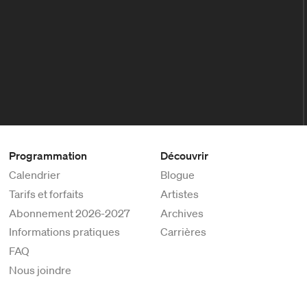
Programmation
Découvrir
Calendrier
Blogue
Tarifs et forfaits
Artistes
Abonnement 2026-2027
Archives
Informations pratiques
Carrières
FAQ
Nous joindre