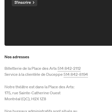
S'inscrire
Nos adresses
Billetterie de la Place des Arts
514 842-2112
Service à la clientèle de Duceppe
514 842-8194
Notre théâtre est dans la Place des Arts:
175, rue Sainte-Catherine Ouest
Montréal (QC), H2X 1Z8
Nos bureaux administratifs sont situés au