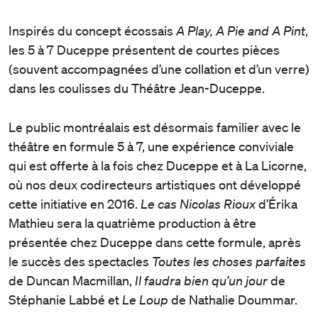
Inspirés du concept écossais
A Play, A Pie and A Pint
,
les 5 à 7 Duceppe présentent de courtes pièces
(souvent accompagnées d’une collation et d’un verre)
dans les coulisses du Théâtre Jean-Duceppe.
Le public montréalais est désormais familier avec le
théâtre en formule 5 à 7, une expérience conviviale
qui est offerte à la fois chez Duceppe et à La Licorne,
où nos deux codirecteurs artistiques ont développé
cette initiative en 2016.
Le cas Nicolas Rioux
d’Érika
Mathieu sera la quatrième production à être
présentée chez Duceppe dans cette formule, après
le succès des spectacles
Toutes les choses parfaites
de Duncan Macmillan,
Il faudra bien qu’un jour
de
Stéphanie Labbé et
Le Loup
de Nathalie Doummar.