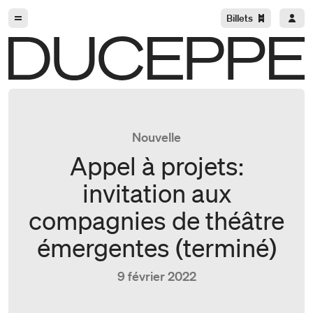
Aller à la navigation
Aller au contenu
Billets
Duceppe
Nouvelle
Appel à projets:
invitation aux
compagnies de théâtre
émergentes (terminé)
9 février 2022