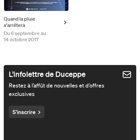
Quand la pluie
s'arrêtera
Du
6 septembre au
14 octobre 2017
L’infolettre de Duceppe
Restez à l’affût de nouvelles et d’offres
exclusives
S'inscrire