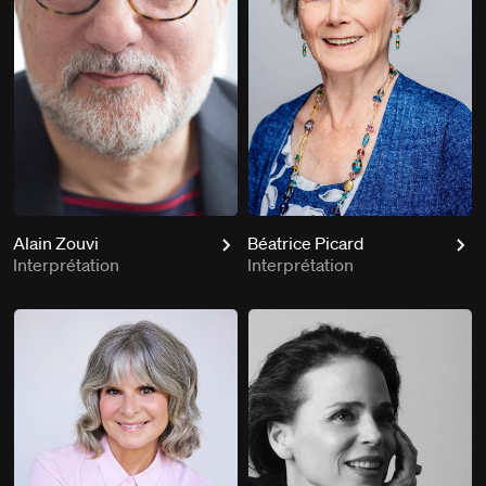
Alain Zouvi
Béatrice Picard
Interprétation
Interprétation