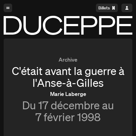
Aller à la navigation
Aller au contenu
Billets
Duceppe
Archive
C'était avant la guerre à
l'Anse-à-Gilles
Marie Laberge
Du
17 décembre au
7 février 1998