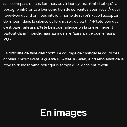
sans compassion ces femmes, qui, à leurs yeux, n’ont droit qu’à la
besogne inhérente à leur condition de servantes soumises. À quoi
rêve-t-on quand on nous interdit même de rêver? Faut-il accepter
de «mourir dans lé silence et l’ordinaire», ou partir? «P'tête ben que
c’est pareil ailleurs, p'tête ben que l’silence pis là prière mènent
partout dans l’monde, mais au moins je l’aurai parce que je l’aurai
VU.»
La difficulté de faire des choix. Le courage de changer le cours des
choses.
C’était avant la guerre à L’Anse-à-Gilles
, le cri émouvant de la
révolte d’une femme pour qui le temps du silence est révolu.
En images